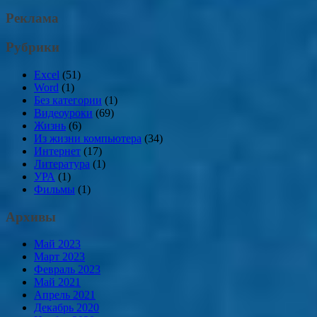
Реклама
Рубрики
Excel
(51)
Word
(1)
Без категории
(1)
Видеоуроки
(69)
Жизнь
(6)
Из жизни компьютера
(34)
Интернет
(17)
Литература
(1)
УРА
(1)
Фильмы
(1)
Архивы
Май 2023
Март 2023
Февраль 2023
Май 2021
Апрель 2021
Декабрь 2020