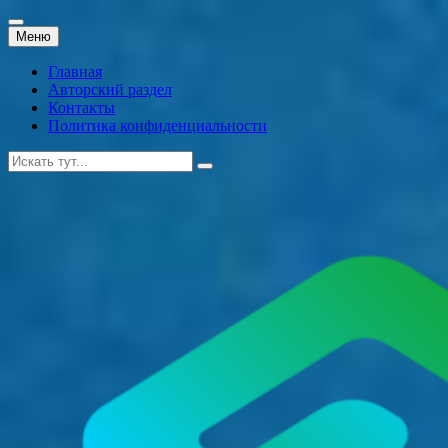
Перейти
Меню
к
содержанию
Главная
Авторский раздел
Контакты
Политика конфиденциальности
Искать: