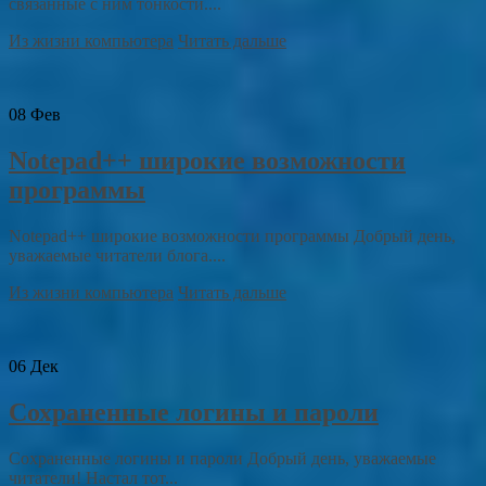
связанные с ним тонкости....
Из жизни компьютера
Читать дальше
08
Фев
Notepad++ широкие возможности
программы
Notepad++ широкие возможности программы Добрый день,
уважаемые читатели блога....
Из жизни компьютера
Читать дальше
06
Дек
Сохраненные логины и пароли
Сохраненные логины и пароли Добрый день, уважаемые
читатели! Настал тот...