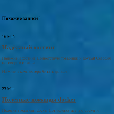
Похожие записи '
16
Май
Надёжный хостинг
Надёжный хостинг Приветствую товарищи и друзья! Сегодня
поговорим о такой...
Из жизни компьютера
Читать дальше
23
Мар
Полезные команды docker
Полезные команды docker Потихоньку изучаю docker и