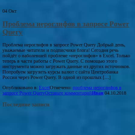
04
Окт
Проблема иероглифов в запросе Power
Query
Проблема иероглифов в запросе Power Query Добрый день,
уважаемые читатели и подписчики блога! Сегодня речь
пойдёт о наболевшей проблеме «иероглифов» в Excel. Только
теперь в части работы с Power Query. С помощью этого
инструмента можно загружать данные из других источников.
Попробуем загрузить курсы валют с сайта Центробанка
России через Power Query. В одной из прошлых […]
Опубликовано в:
Excel
Отмечено:
проблема иероглифов в
запросе Power Query
Оставьте комментарий
Иван
04.10.2018
Последние записи