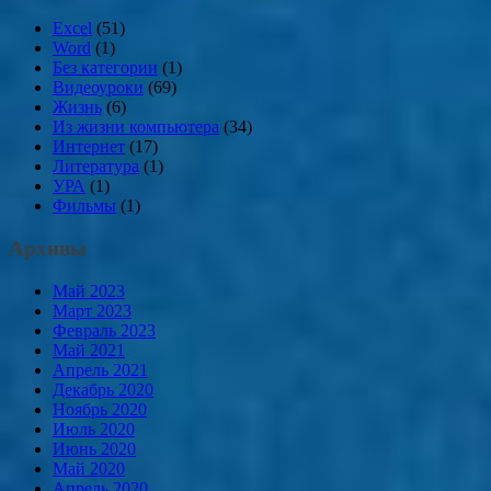
Excel
(51)
Word
(1)
Без категории
(1)
Видеоуроки
(69)
Жизнь
(6)
Из жизни компьютера
(34)
Интернет
(17)
Литература
(1)
УРА
(1)
Фильмы
(1)
Архивы
Май 2023
Март 2023
Февраль 2023
Май 2021
Апрель 2021
Декабрь 2020
Ноябрь 2020
Июль 2020
Июнь 2020
Май 2020
Апрель 2020