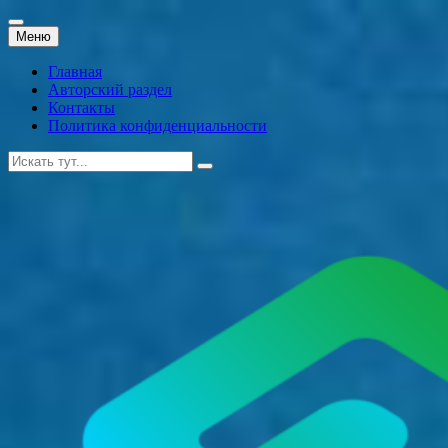
Перейти
Меню
к
содержанию
Главная
Авторский раздел
Контакты
Политика конфиденциальности
Искать: