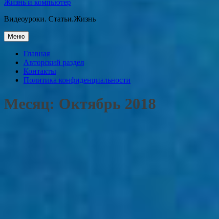
Жизнь и компьютер
Видеоуроки. Статьи.Жизнь
Перейти
Меню
к
содержанию
Главная
Авторский раздел
Контакты
Политика конфиденциальности
Месяц:
Октябрь 2018