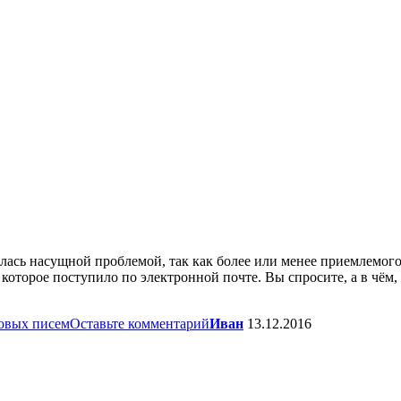
сь насущной проблемой, так как более или менее приемлемого 
которое поступило по электронной почте. Вы спросите, а в чём
овых писем
Оставьте комментарий
Иван
13.12.2016