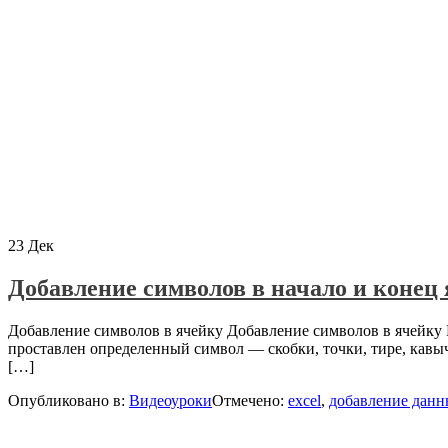
23
Дек
Добавление символов в начало и конец
Добавление символов в ячейку Добавление символов в ячейку Ex
проставлен определенный символ — скобки, точки, тире, кавы
[…]
Опубликовано в:
Видеоуроки
Отмечено:
excel
,
добавление данн