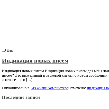
13
Дек
Индикация новых писем
Индикация новых писем Индикация новых писем для меня явила
писем? Это визуальный и звуковой сигнал о новом сообщении, 
а точнее – его […]
Опубликовано в:
Из жизни компьютера
Отмечено:
индикация н
Последние записи