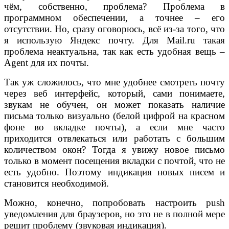
чём, собственно, проблема? Проблема в
программном обеспечении, а точнее – его
отсутствии. Но, сразу оговорюсь, всё из-за того, что
я использую Яндекс почту. Для Mail.ru такая
проблема неактуальна, так как есть удобная вещь –
Agent для их почты.
Так уж сложилось, что мне удобнее смотреть почту
через веб интерфейс, который, сами понимаете,
звукам не обучен, он может показать наличие
письма только визуально (белой цифрой на красном
фоне во вкладке почты), а если мне часто
приходится отвлекаться или работать с большим
количеством окон? Тогда я увижу новое письмо
только в момент посещения вкладки с почтой, что не
есть удобно. Поэтому индикация новых писем и
становится необходимой.
Можно, конечно, попробовать настроить push
уведомления для браузеров, но это не в полной мере
решит проблему (звуковая индикация).