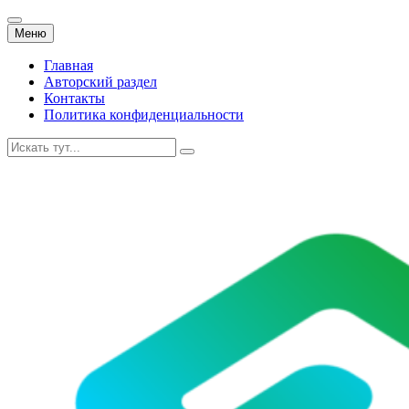
Перейти
Меню
к
содержанию
Главная
Авторский раздел
Контакты
Политика конфиденциальности
Искать: