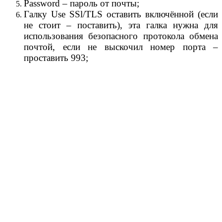
Password – пароль от почты;
Галку Use SSl/TLS оставить включённой (если
не стоит – поставить), эта галка нужна для
использования безопасного протокола обмена
почтой, если не выскочил номер порта –
проставить 993;