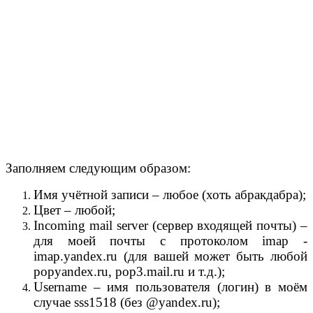
Заполняем следующим образом:
Имя учётной записи – любое (хоть абракдабра);
Цвет – любой;
Incoming mail server (сервер входящей почты) –
для моей почты с протоколом imap -
imap.yandex.ru (для вашей может быть любой
popyandex.ru, pop3.mail.ru и т.д.);
Username – имя пользователя (логин) в моём
случае sss1518 (без @yandex.ru);