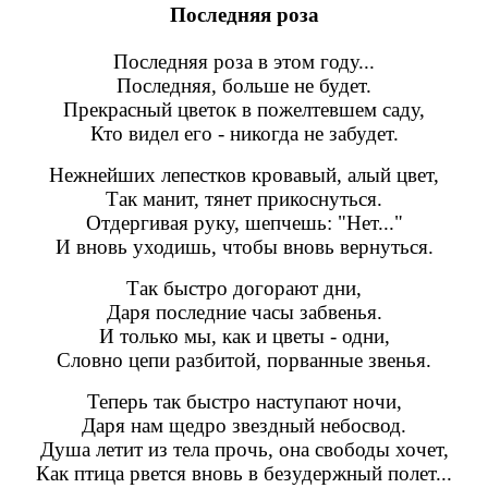
Последняя роза
Последняя роза в этом году...
Последняя, больше не будет.
Прекрасный цветок в пожелтевшем саду,
Кто видел его - никогда не забудет.
Нежнейших лепестков кровавый, алый цвет,
Так манит, тянет прикоснуться.
Отдергивая руку, шепчешь: "Нет..."
И вновь уходишь, чтобы вновь вернуться.
Так быстро догорают дни,
Даря последние часы забвенья.
И только мы, как и цветы - одни,
Словно цепи разбитой, порванные звенья.
Теперь так быстро наступают ночи,
Даря нам щедро звездный небосвод.
Душа летит из тела прочь, она свободы хочет,
Как птица рвется вновь в безудержный полет...