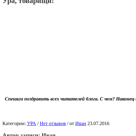
Ура, товарищи!
Спешим поздравить всех читателей блога. С чем? Наконец-
Категории:
УРА
/
Нет отзывов
/
от
Иван
23.07.2016
Автор записи:
Иван