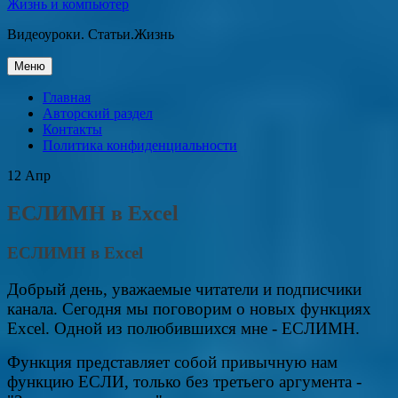
Жизнь и компьютер
Видеоуроки. Статьи.Жизнь
Перейти
Меню
к
содержанию
Главная
Авторский раздел
Контакты
Политика конфиденциальности
12
Апр
ЕСЛИМН в Excel
ЕСЛИМН в Excel
Добрый день, уважаемые читатели и подписчики
канала. Сегодня мы поговорим о новых функциях
Excel. Одной из полюбившихся мне - ЕСЛИМН.
Функция представляет собой привычную нам
функцию ЕСЛИ, только без третьего аргумента -