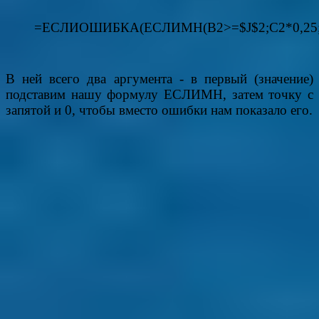
=ЕСЛИОШИБКА(ЕСЛИМН(B2>=$J$2;C2*0,25;B2>
В ней всего два аргумента - в первый (значение)
подставим нашу формулу ЕСЛИМН, затем точку с
запятой и 0, чтобы вместо ошибки нам показало его.