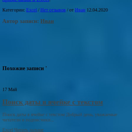
Категории:
Excel
/
Нет отзывов
/
от
Иван
12.04.2020
Автор записи:
Иван
Похожие записи '
17
Май
Поиск даты в ячейке с текстом
Поиск даты в ячейке с текстом Добрый день, уважаемые
читатели и подписчики...
Excel
Читать дальше