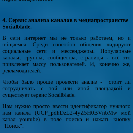
4. Сервис анализа каналов в медиапространстве
Socialblade.
В сети интернет мы не только работаем, но и
общаемся. Среди способов общения лидируют
социальные сети и мессенджеры. Популярные
каналы, группы, сообщества, страницы - всё это
привлекает массу пользователей. И, конечно же,
рекламодателей.
Чтобы было проще провести анализ - стоит ли
сотрудничать с той или иной площадкой и
существует сервис Socailblade.
Нам нужно просто ввести идентификатор нужного
нам канала (UCP_pdhDzL2-4yZ5H0BVnbMw мой
канал youtube) в поле поиска и нажать кнопку
"Поиск".