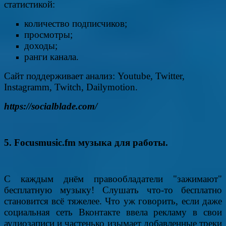
статистикой:
количество подписчиков;
просмотры;
доходы;
ранги канала.
Сайт поддерживает анализ: Youtube, Twitter,
Instagramm, Twitch, Dailymotion.
https://socialblade.com/
5. Focusmusic.fm музыка для работы.
С каждым днём правообладатели "зажимают"
бесплатную музыку! Слушать что-то бесплатно
становится всё тяжелее. Что уж говорить, если даже
социальная сеть Вконтакте ввела рекламу в свои
аудиозаписи и частенько изымает добавленные треки