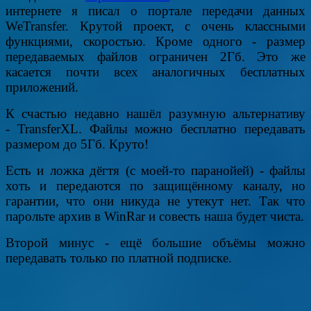
интернете я писал о портале передачи данных
WeTransfer. Крутой проект, с очень классными
функциями, скоростью. Кроме одного - размер
передаваемых файлов ограничен 2Гб. Это же
касается почти всех аналогичных бесплатных
приложений.
К счастью недавно нашёл разумную альтернативу
- TransferXL. Файлы можно бесплатно передавать
размером до 5Гб. Круто!
Есть и ложка дёгтя (с моей-то паранойей) - файлы
хоть и передаются по защищённому каналу, но
гарантии, что они никуда не утекут нет. Так что
парольте архив в WinRar и совесть наша будет чиста.
Второй минус - ещё большие объёмы можно
передавать только по платной подписке.