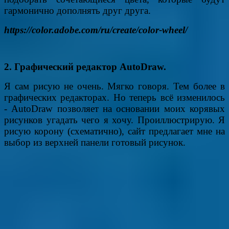
гармонично дополнять друг друга.
https://color.adobe.com/ru/create/color-wheel/
2. Графический редактор AutoDraw.
Я сам рисую не очень. Мягко говоря. Тем более в
графических редакторах. Но теперь всё изменилось
- AutoDraw позволяет на основании моих корявых
рисунков угадать чего я хочу. Проиллюстрирую. Я
рисую корону (схематично), сайт предлагает мне на
выбор из верхней панели готовый рисунок.