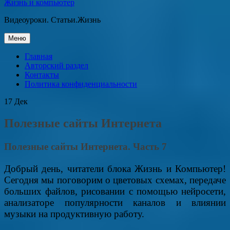
Жизнь и компьютер
Видеоуроки. Статьи.Жизнь
Перейти
Меню
к
содержанию
Главная
Авторский раздел
Контакты
Политика конфиденциальности
17
Дек
Полезные сайты Интернета
Полезные сайты Интернета. Часть 7
Добрый день, читатели блока Жизнь и Компьютер!
Сегодня мы поговорим о цветовых схемах, передаче
больших файлов, рисовании с помощью нейросети,
анализаторе популярности каналов и влиянии
музыки на продуктивную работу.