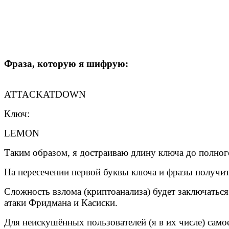
Фраза, которую я шифрую:
ATTACKATDOWN
Ключ:
LEMON
Таким образом, я достраиваю длину ключа до полн
На пересечении первой буквы ключа и фразы получи
Сложность взлома (криптоанализа) будет заключатьс
атаки Фридмана и Касиски.
Для неискушённых пользователей (я в их числе) само