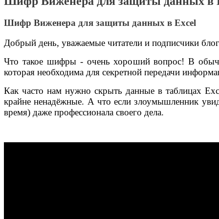
Шифр Виженера для защиты данных в 
Шифр Виженера для защиты данных в Excel
Добрый день, уважаемые читатели и подписчики бло
Что такое шифры - очень хороший вопрос! В обычно
которая необходима для секретной передачи информа
Как часто нам нужно скрыть данные в таблицах Exce
крайне ненадёжные. А что если злоумышленник увиди
время) даже профессионала своего дела.