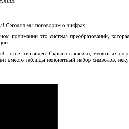
Excel
га! Сегодня мы поговорим о шифрах.
м понимании это система преобразований, которая 
ции.
l - ответ очевиден. Скрывать ячейки, менять их фо
т вместо таблицы непонятный набор символов, некую