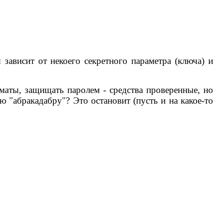
зависит от некоего секретного параметра (ключа) и
рматы, защищать паролем - средства проверенные, но
 "абракадабру"? Это остановит (пусть и на какое-то