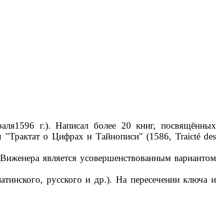
аля1596 г.). Написал более 20 книг, посвящённых
 "Трактат о Цифрах и Тайнописи" (1586, Traicté des
 Виженера является усовершенствованным вариантом
тинского, русского и др.). На пересечении ключа и