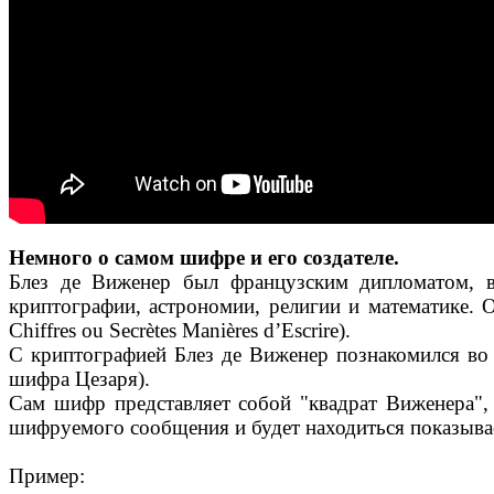
Немного о самом шифре и его создателе.
Блез де Виженер был французским дипломатом, в 
криптографии, астрономии, религии и математике. О
Chiffres ou Secrètes Manières d’Escrire).
С криптографией Блез де Виженер познакомился во
шифра Цезаря).
Сам шифр представляет собой "квадрат Виженера", 
шифруемого сообщения и будет находиться показыва
Пример: