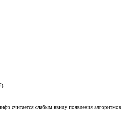
).
 шифр считается слабым ввиду появления алгоритмов