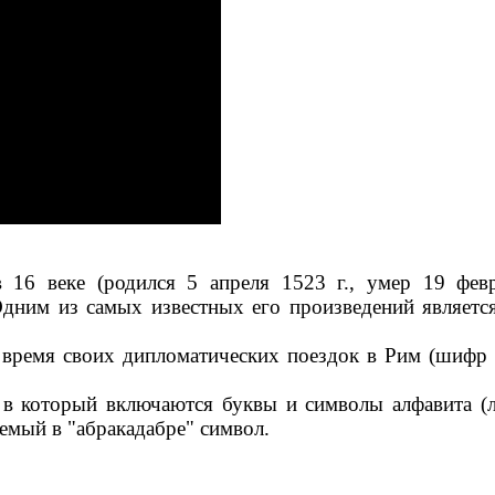
16 веке (родился 5 апреля 1523 г., умер 19 февр
дним из самых известных его произведений является
 время своих дипломатических поездок в Рим (шифр
в который включаются буквы и символы алфавита (ла
емый в "абракадабре" символ.