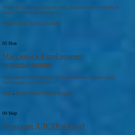
Power BI запросы Добрый день, подписчики и читатели
блога! Я начинаю немного...
Видеоуроки
Читать дальше
05
Ноя
Массивы в Excel пример
использования
Массивы в Excel пример использования Добрый день,
уважаемые подписчики и...
Excel
,
Видеоуроки
Читать дальше
09
Мар
Функция ДЛСТР в Excel