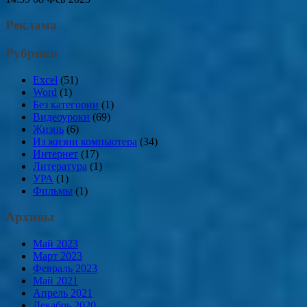
Реклама
Рубрики
Excel
(51)
Word
(1)
Без категории
(1)
Видеоуроки
(69)
Жизнь
(6)
Из жизни компьютера
(34)
Интернет
(17)
Литература
(1)
УРА
(1)
Фильмы
(1)
Архивы
Май 2023
Март 2023
Февраль 2023
Май 2021
Апрель 2021
Декабрь 2020