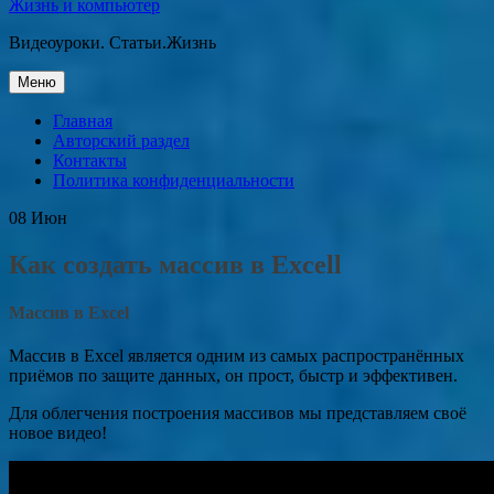
Жизнь и компьютер
Видеоуроки. Статьи.Жизнь
Перейти
Меню
к
содержанию
Главная
Авторский раздел
Контакты
Политика конфиденциальности
08
Июн
Как создать массив в Excell
Массив в Excel
Массив в Excel является одним из самых распространённых
приёмов по защите данных, он прост, быстр и эффективен.
Для облегчения построения массивов мы представляем своё
новое видео!