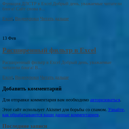
Функция ДЛСТР в Excel Добрый день, уважаемые читатели
блога! Сайт снова в...
Excel
,
Видеоуроки
Читать дальше
13
Фев
Расширенный фильтр в Excel
Расширенный фильтр в Excel Добрый день, уважаемые
читатели блога! В...
Excel
,
Видеоуроки
Читать дальше
Добавить комментарий
Для отправки комментария вам необходимо
авторизоваться
.
Этот сайт использует Akismet для борьбы со спамом.
Узнайте,
как обрабатываются ваши данные комментариев
.
Последние записи