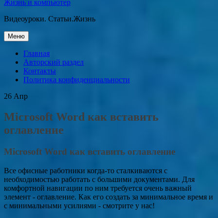
Жизнь и компьютер
Видеоуроки. Статьи.Жизнь
Перейти
Меню
к
содержанию
Главная
Авторский раздел
Контакты
Политика конфиденциальности
26
Апр
Microsoft Word как вставить
оглавление
Microsoft Word как вставить оглавление
Все офисные работники когда-то сталкиваются с
необходимостью работать с большими документами. Для
комфортной навигации по ним требуется очень важный
элемент - оглавление. Как его создать за минимальное время и
с минимальными усилиями - смотрите у нас!