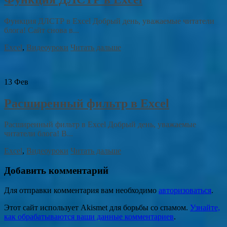
Функция ДЛСТР в Excel Добрый день, уважаемые читатели
блога! Сайт снова в...
Excel
,
Видеоуроки
Читать дальше
13
Фев
Расширенный фильтр в Excel
Расширенный фильтр в Excel Добрый день, уважаемые
читатели блога! В...
Excel
,
Видеоуроки
Читать дальше
Добавить комментарий
Для отправки комментария вам необходимо
авторизоваться
.
Этот сайт использует Akismet для борьбы со спамом.
Узнайте,
как обрабатываются ваши данные комментариев
.