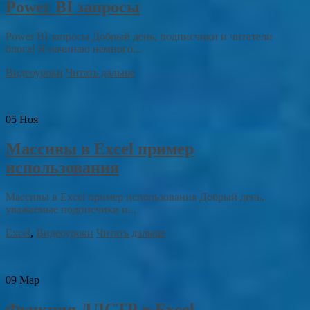
Power BI запросы
Power BI запросы Добрый день, подписчики и читатели
блога! Я начинаю немного...
Видеоуроки
Читать дальше
05
Ноя
Массивы в Excel пример
использования
Массивы в Excel пример использования Добрый день,
уважаемые подписчики и...
Excel
,
Видеоуроки
Читать дальше
09
Мар
Функция ДЛСТР в Excel