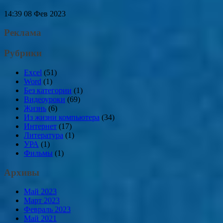
14:39
08 Фев 2023
Реклама
Рубрики
Excel
(51)
Word
(1)
Без категории
(1)
Видеоуроки
(69)
Жизнь
(6)
Из жизни компьютера
(34)
Интернет
(17)
Литература
(1)
УРА
(1)
Фильмы
(1)
Архивы
Май 2023
Март 2023
Февраль 2023
Май 2021