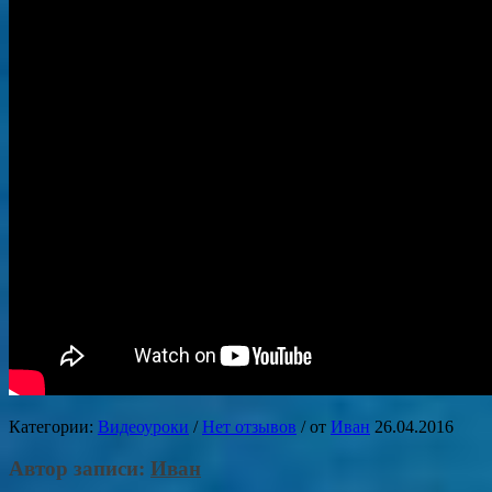
Категории:
Видеоуроки
/
Нет отзывов
/
от
Иван
26.04.2016
Автор записи:
Иван