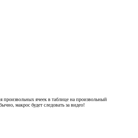
ия произвольных ячеек в таблице на произвольный
чно, макрос будет следовать за видео!