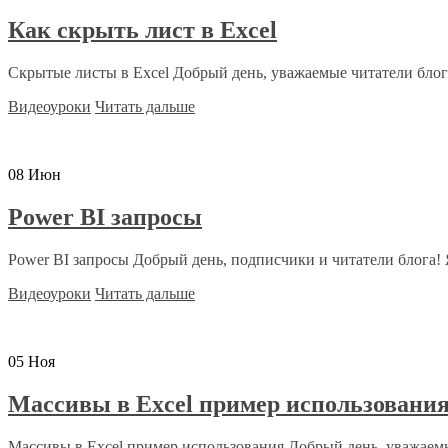
Как скрыть лист в Excel
Скрытые листы в Excel Добрый день, уважаемые читатели блога
Видеоуроки
Читать дальше
08
Июн
Power BI запросы
Power BI запросы Добрый день, подписчики и читатели блога! 
Видеоуроки
Читать дальше
05
Ноя
Массивы в Excel пример использовани
Массивы в Excel пример использования Добрый день, уважаемы