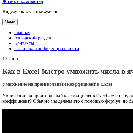
Жизнь и компьютер
Видеоуроки. Статьи.Жизнь
Перейти
Меню
к
содержанию
Главная
Авторский раздел
Контакты
Политика конфиденциальности
15
Июл
Как в Excel быстро умножить числа в 
Умножение на произвольный коэффициент в Excel
Умножение на произвольный коэффициент в Excel - очень нужн
коэффициент? Обычно мы делаем это с помощью формул, но быс