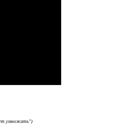
ует умножать")