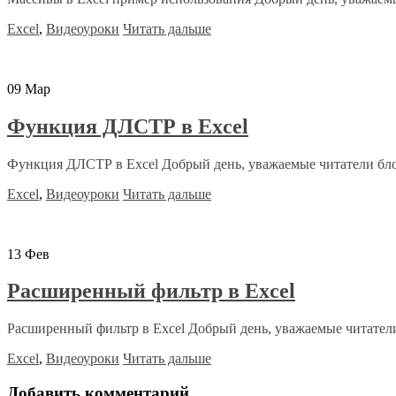
Excel
,
Видеоуроки
Читать дальше
09
Мар
Функция ДЛСТР в Excel
Функция ДЛСТР в Excel Добрый день, уважаемые читатели блог
Excel
,
Видеоуроки
Читать дальше
13
Фев
Расширенный фильтр в Excel
Расширенный фильтр в Excel Добрый день, уважаемые читатели 
Excel
,
Видеоуроки
Читать дальше
Добавить комментарий