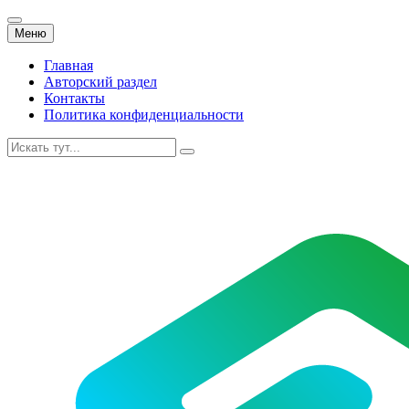
Перейти
Меню
к
содержанию
Главная
Авторский раздел
Контакты
Политика конфиденциальности
Искать: