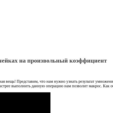
ячейках на произвольный коэффициент
ая вещь! Представим, что нам нужно узнать результат умножен
трее выполнить данную операцию нам позволит макрос. Как обы