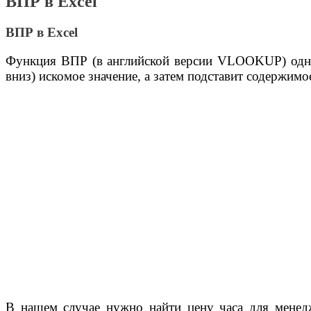
ВПР в Excel
ВПР в Excel
Функция ВПР (в английской версии VLOOKUP) одна и
вниз) искомое значение, а затем подставит содержимо
В нашем случае нужно найти цену часа для менедж