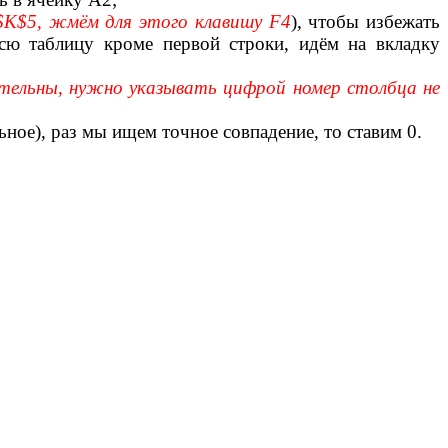
:$K$5, жмём для этого клавишу F4
), чтобы избежать
сю таблицу кроме первой строки, идём на вкладку
тельны, нужно указывать цифрой номер столбца не
ьное), раз мы ищем точное совпадение, то ставим 0.