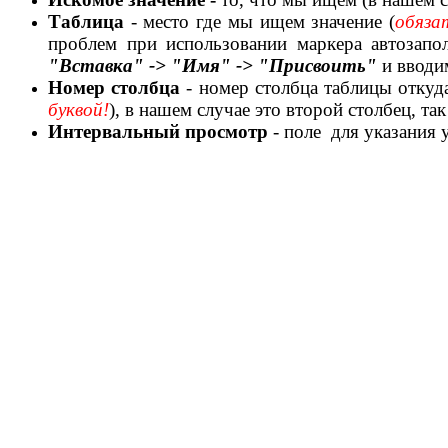
Таблица
- место где мы ищем значение (
обяза
проблем при использовании маркера автозапо
"Вставка" -> "Имя" -> "Присвоить"
и вводи
Номер столбца
- номер столбца таблицы откуд
буквой!
), в нашем случае это второй столбец, та
Интервальный просмотр
- поле для указания у