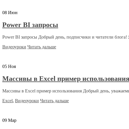
08
Июн
Power BI запросы
Power BI запросы Добрый день, подписчики и читатели блога! 
Видеоуроки
Читать дальше
05
Ноя
Массивы в Excel пример использовани
Массивы в Excel пример использования Добрый день, уважаемы
Excel
,
Видеоуроки
Читать дальше
09
Мар