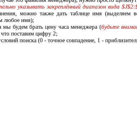
тельно указывать закреплённый диапазон вида $J$2
лнения, можно также дать таблице имя (выделяем в
м любое имя);
а мы будем брать цену часа менеджера (
будьте внима
к что поставим цифру 2;
словий поиска (0 - точное совпадение, 1 - приблизител