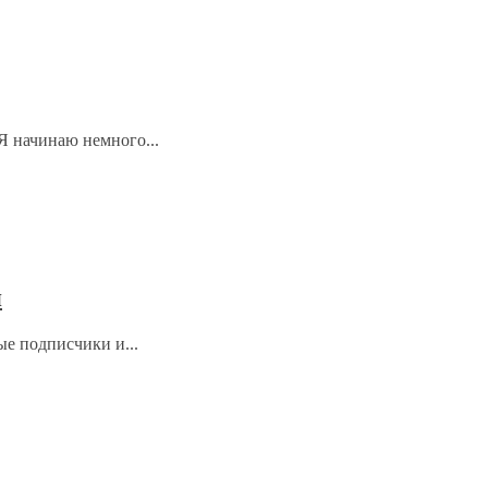
Я начинаю немного...
я
е подписчики и...