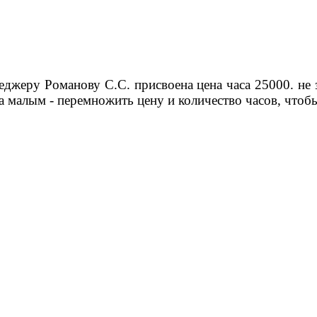
еджеру Романову С.С. присвоена цена часа 25000. не
за малым - перемножить цену и количество часов, что